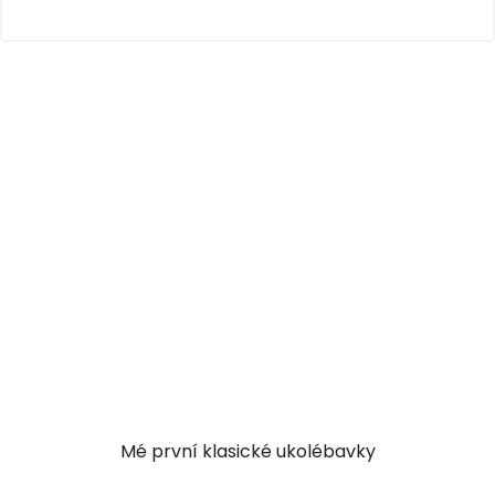
Mé první klasické ukolébavky