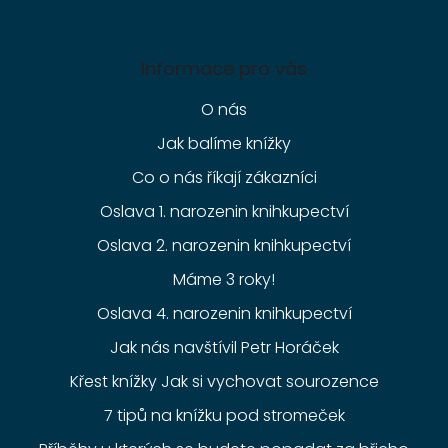
Informace pro vás
O nás
Jak balíme knížky
Co o nás říkají zákazníci
Oslava 1. narozenin knihkupectví
Oslava 2. narozenin knihkupectví
Máme 3 roky!
Oslava 4. narozenin knihkupectví
Jak nás navštívil Petr Horáček
Křest knížky Jak si vychovat sourozence
7 tipů na knížku pod stromeček