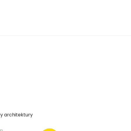
y architektury
em