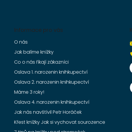
Informace pro vás
O nás
Jak balíme knížky
Co o nás říkají zákazníci
Oslava 1. narozenin knihkupectví
Oslava 2. narozenin knihkupectví
Máme 3 roky!
Oslava 4. narozenin knihkupectví
Jak nás navštívil Petr Horáček
Křest knížky Jak si vychovat sourozence