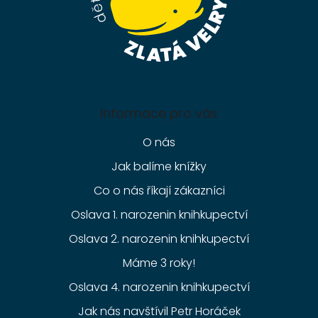
Informace pro vás
O nás
Jak balíme knížky
Co o nás říkají zákazníci
Oslava 1. narozenin knihkupectví
Oslava 2. narozenin knihkupectví
Máme 3 roky!
Oslava 4. narozenin knihkupectví
Jak nás navštívil Petr Horáček