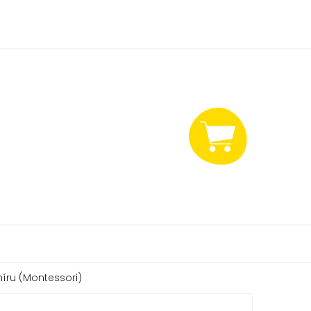
NÁKUPNÍ
KOŠÍK
íru (Montessori)