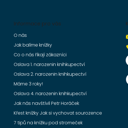
Informace pro vás
O nás
Jak balíme knížky
Co o nás říkají zákazníci
Oslava 1. narozenin knihkupectví
Oslava 2. narozenin knihkupectví
Máme 3 roky!
Oslava 4. narozenin knihkupectví
Jak nás navštívil Petr Horáček
Křest knížky Jak si vychovat sourozence
7 tipů na knížku pod stromeček