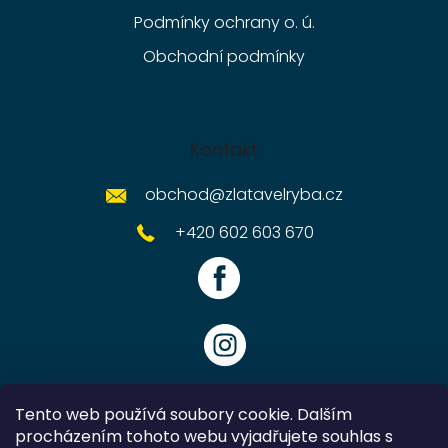
Podmínky ochrany o. ú.
Obchodní podmínky
Kontakt
obchod
@
zlatavelryba.cz
+420 602 603 670
Tento web používá soubory cookie. Dalším
procházením tohoto webu vyjadřujete souhlas s