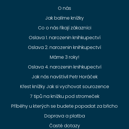
O nás
Jak balíme knížky
Co o nás říkají zákazníci
Oslava 1. narozenin knihkupectví
Oslava 2. narozenin knihkupectví
Máme 3 roky!
Oslava 4. narozenin knihkupectví
Jak nás navštívil Petr Horáček
Křest knížky Jak si vychovat sourozence
7 tipů na knížku pod stromeček
Příběhy u kterých se budete popadat za břicho
Doprava a platba
Časté dotazy