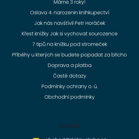
Máme 3 roky!
Oslava 4. narozenin knihkupectví
Jak nás navštívil Petr Horáček
Křest knížky Jak si vychovat sourozence
7 tipů na knížku pod stromeček
Příběhy u kterých se budete popadat za břicho
Doprava a platba
Časté dotazy
Podmínky ochrany o. ú.
Obchodní podmínky
Kontakt