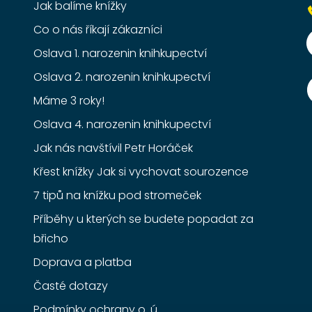
Jak balíme knížky
Co o nás říkají zákazníci
Oslava 1. narozenin knihkupectví
Oslava 2. narozenin knihkupectví
Máme 3 roky!
Oslava 4. narozenin knihkupectví
Jak nás navštívil Petr Horáček
Křest knížky Jak si vychovat sourozence
7 tipů na knížku pod stromeček
Příběhy u kterých se budete popadat za
břicho
Doprava a platba
Časté dotazy
Podmínky ochrany o. ú.