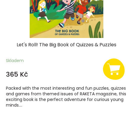
Let's Roll! The Big Book of Quizzes & Puzzles
Skladem
365 Kč
Packed with the most interesting and fun puzzles, quizzes
and games from themed issues of RAKETA magazine, this
exciting book is the perfect adventure for curious young
minds....