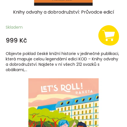
Knihy odvahy a dobrodružství: Průvodce edicí
Skladem
999 Kč
Objevte poklad české knižní historie v jedinečné publikaci,
která mapuje celou legendární edici KOD – Knihy odvahy
a dobrodružství. Najdete v ní všech 212 svazků s
obálkami,...