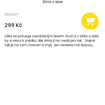
Zima v lese
Skladem
299 Kč
Liška se potuluje zasněženým lesem. Kručí jí v břiše a dala
by si něco k snědku. Ale zima jí nic nedá jen tak... Stejně
tak je na tom i havran a myš. Jen veverka má dobrou...