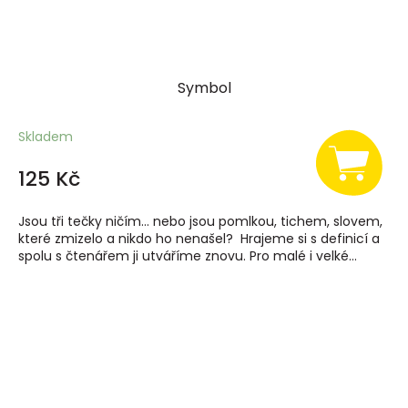
Symbol
Skladem
125 Kč
Jsou tři tečky ničím… nebo jsou pomlkou, tichem, slovem,
které zmizelo a nikdo ho nenašel? Hrajeme si s definicí a
spolu s čtenářem ji utváříme znovu. Pro malé i velké...