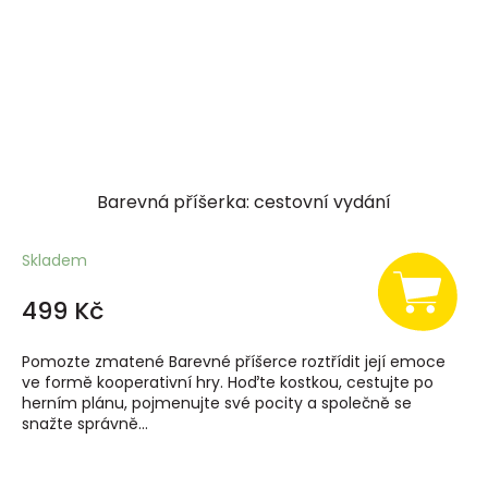
Barevná příšerka: cestovní vydání
Skladem
499 Kč
Pomozte zmatené Barevné příšerce roztřídit její emoce
ve formě kooperativní hry. Hoďte kostkou, cestujte po
herním plánu, pojmenujte své pocity a společně se
snažte správně...