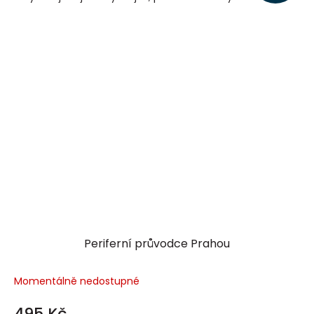
Periferní průvodce Prahou
Momentálně nedostupné
495 Kč