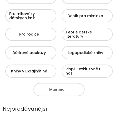
Pro milovníky
Deník pro miminko
dětských knih
Teorie dětské
Pro rodiče
literatury
Dárkové poukazy
Logopedické knihy
Pippi - exkluzivně u
Knihy v ukrajinštině
nás
Mumínci
Nejprodávanější