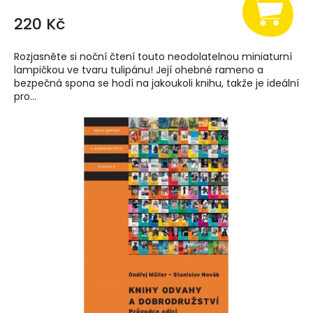
220 Kč
Rozjasněte si noční čtení touto neodolatelnou miniaturní
lampičkou ve tvaru tulipánu! Její ohebné rameno a
bezpečná spona se hodí na jakoukoli knihu, takže je ideální
pro...