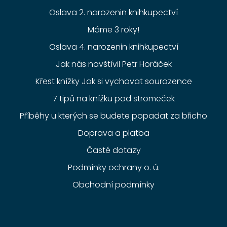
Oslava 2. narozenin knihkupectví
Máme 3 roky!
Oslava 4. narozenin knihkupectví
Jak nás navštívil Petr Horáček
Křest knížky Jak si vychovat sourozence
7 tipů na knížku pod stromeček
Příběhy u kterých se budete popadat za břicho
Doprava a platba
Časté dotazy
Podmínky ochrany o. ú.
Obchodní podmínky