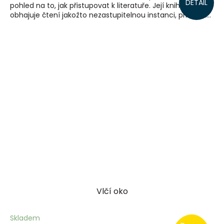
DETAIL
pohled na to, jak přistupovat k literatuře. Její kniha
obhajuje čtení jakožto nezastupitelnou instanci, přičemž...
Vlčí oko
Skladem