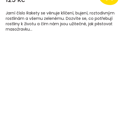
Jarní číslo Rakety se věnuje klíčení, bujení, roztodivným
rostlinám a všemu zelenému. Dozvíte se, co potřebují
rostliny k životu a čím nám jsou užitečné, jak pěstovat
masožravku...