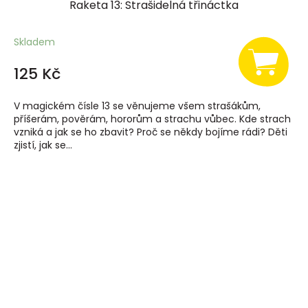
Raketa 13: Strašidelná třináctka
Skladem
125 Kč
V magickém čísle 13 se věnujeme všem strašákům,
příšerám, pověrám, hororům a strachu vůbec. Kde strach
vzniká a jak se ho zbavit? Proč se někdy bojíme rádi? Děti
zjistí, jak se...