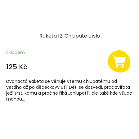
Raketa 12: Chlupaté číslo
Skladem
125 Kč
Dvanáctá Raketa se věnuje všemu chlupatému od
yettiho až po dědečkovy uši. Děti se dozvědí, proč zvířata
ježí srst, komu a proč se říká „chlupatí“, ale také kde všude
mohou...