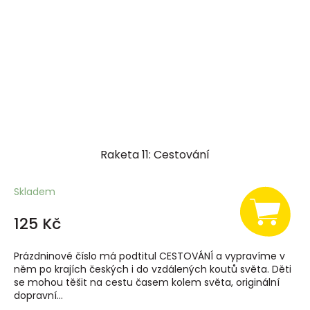
Raketa 11: Cestování
Skladem
125 Kč
Prázdninové číslo má podtitul CESTOVÁNÍ a vypravíme v
něm po krajích českých i do vzdálených koutů světa. Děti
se mohou těšit na cestu časem kolem světa, originální
dopravní...