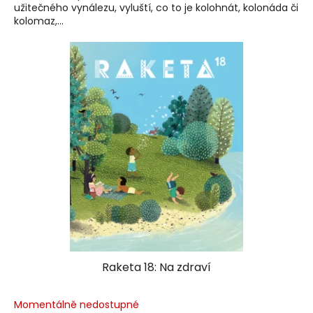
užitečného vynálezu, vyluští, co to je kolohnát, kolonáda či
kolomaz,...
Raketa 18: Na zdraví
Momentálně nedostupné