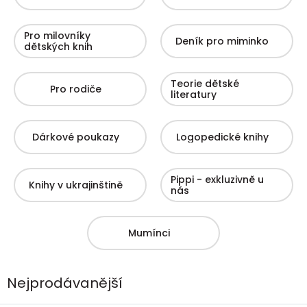
Pro milovníky
Deník pro miminko
dětských knih
Teorie dětské
Pro rodiče
literatury
Dárkové poukazy
Logopedické knihy
Pippi - exkluzivně u
Knihy v ukrajinštině
nás
Mumínci
Nejprodávanější