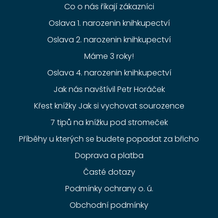
Co o nás říkají zákazníci
Oslava 1. narozenin knihkupectví
Oslava 2. narozenin knihkupectví
Máme 3 roky!
Oslava 4. narozenin knihkupectví
Jak nás navštívil Petr Horáček
Křest knížky Jak si vychovat sourozence
7 tipů na knížku pod stromeček
Příběhy u kterých se budete popadat za břicho
Doprava a platba
Časté dotazy
Podmínky ochrany o. ú.
Obchodní podmínky