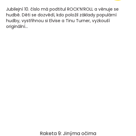
Jubilejní 10. číslo má podtitul ROCK’N’ROLL a věnuje se
hudbě. Děti se dozvědí, kdo položil základy populární
hudby, vystřihnou si Elvise a Tinu Turner, vyzkouší
originální...
Raketa 9: Jinýma očima