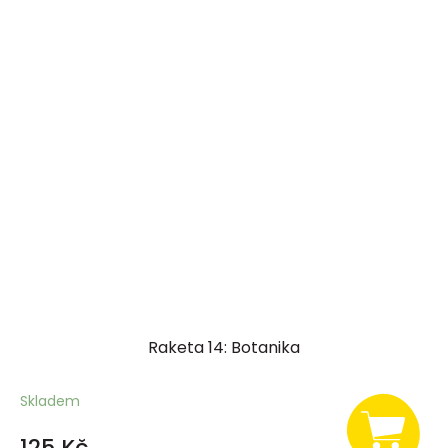
Raketa 14: Botanika
Skladem
125 Kč