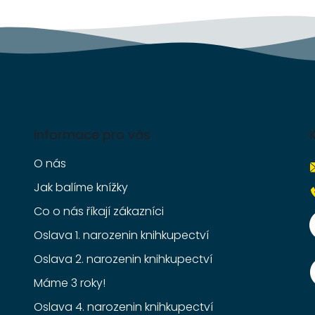
Informace pro vás
O nás
Jak balíme knížky
Co o nás říkají zákazníci
Oslava 1. narozenin knihkupectví
Oslava 2. narozenin knihkupectví
Máme 3 roky!
Oslava 4. narozenin knihkupectví