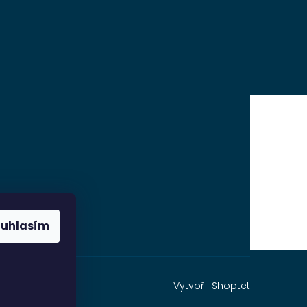
ouhlasím
Vytvořil Shoptet