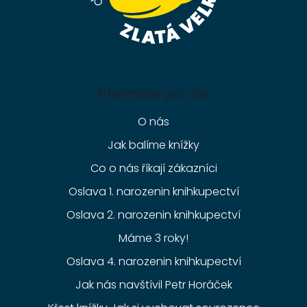
Informace pro vás
O nás
Jak balíme knížky
Co o nás říkají zákazníci
Oslava 1. narozenin knihkupectví
Oslava 2. narozenin knihkupectví
Máme 3 roky!
Oslava 4. narozenin knihkupectví
Jak nás navštívil Petr Horáček