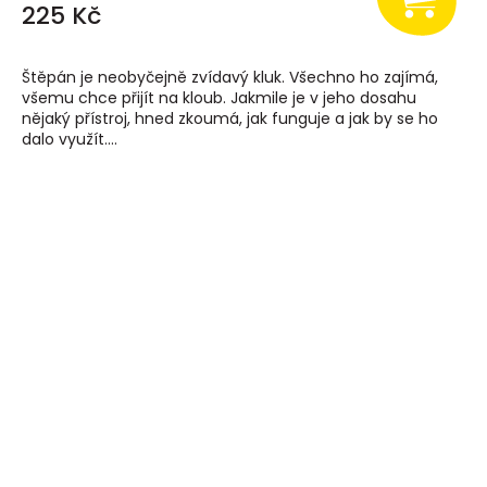
225 Kč
Štěpán je neobyčejně zvídavý kluk. Všechno ho zajímá,
všemu chce přijít na kloub. Jakmile je v jeho dosahu
nějaký přístroj, hned zkoumá, jak funguje a jak by se ho
dalo využít....