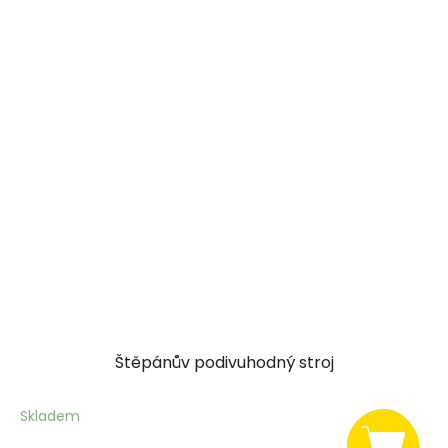
Štěpánův podivuhodný stroj
Skladem