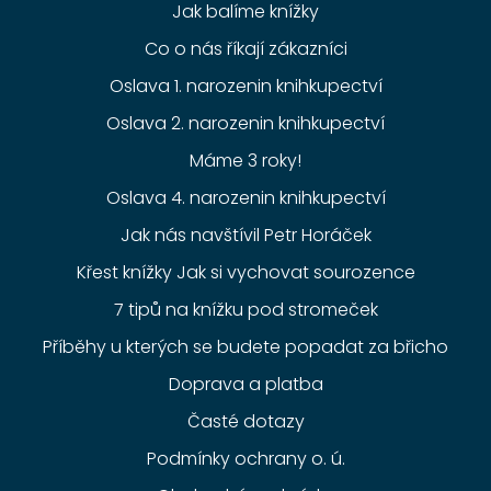
Jak balíme knížky
Co o nás říkají zákazníci
Oslava 1. narozenin knihkupectví
Oslava 2. narozenin knihkupectví
Máme 3 roky!
Oslava 4. narozenin knihkupectví
Jak nás navštívil Petr Horáček
Křest knížky Jak si vychovat sourozence
7 tipů na knížku pod stromeček
Příběhy u kterých se budete popadat za břicho
Doprava a platba
Časté dotazy
Podmínky ochrany o. ú.