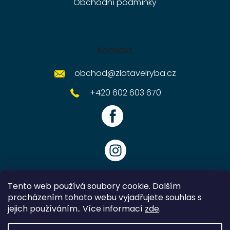
Obchodní podmínky
Kontakt
obchod
@
zlatavelryba.cz
+420 602 603 670
Tento web používá soubory cookie. Dalším
procházením tohoto webu vyjadřujete souhlas s
jejich používáním.. Více informací
zde
.