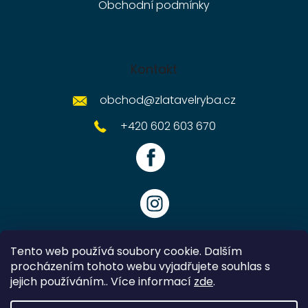
Obchodní podmínky
Kontakt
obchod
@
zlatavelryba.cz
+420 602 603 670
Tento web používá soubory cookie. Dalším
procházením tohoto webu vyjadřujete souhlas s
jejich používáním.. Více informací
zde
.