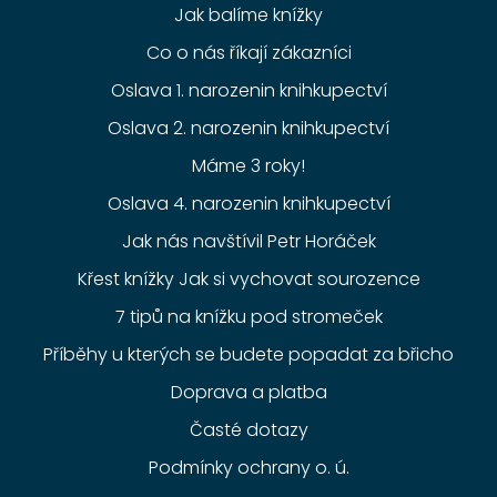
Jak balíme knížky
Co o nás říkají zákazníci
Oslava 1. narozenin knihkupectví
Oslava 2. narozenin knihkupectví
Máme 3 roky!
Oslava 4. narozenin knihkupectví
Jak nás navštívil Petr Horáček
Křest knížky Jak si vychovat sourozence
7 tipů na knížku pod stromeček
Příběhy u kterých se budete popadat za břicho
Doprava a platba
Časté dotazy
Podmínky ochrany o. ú.