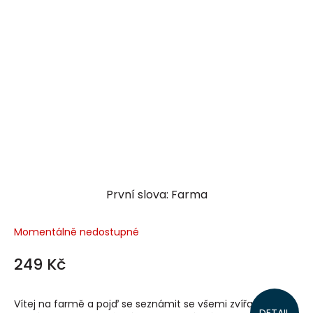
První slova: Farma
Momentálně nedostupné
249 Kč
Vítej na farmě a pojď se seznámit se všemi zvířaty, která