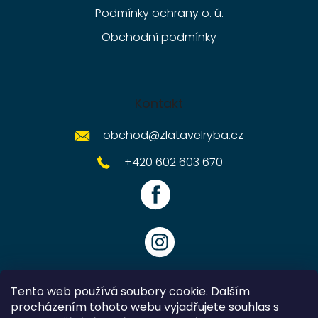
Podmínky ochrany o. ú.
Obchodní podmínky
Kontakt
obchod
@
zlatavelryba.cz
+420 602 603 670
Tento web používá soubory cookie. Dalším
procházením tohoto webu vyjadřujete souhlas s