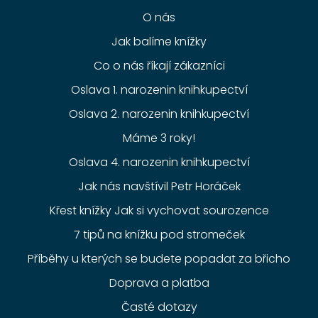
O nás
Jak balíme knížky
Co o nás říkají zákazníci
Oslava 1. narozenin knihkupectví
Oslava 2. narozenin knihkupectví
Máme 3 roky!
Oslava 4. narozenin knihkupectví
Jak nás navštívil Petr Horáček
Křest knížky Jak si vychovat sourozence
7 tipů na knížku pod stromeček
Příběhy u kterých se budete popadat za břicho
Doprava a platba
Časté dotazy