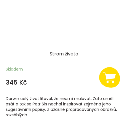
Strom života
Skladem
345 Kč
Darwin celý život litoval, že neumí malovat. Zato uměl
psát a tak se Petr Sís nechal inspirovat zejména jeho
sugestivními popisy. Z úžasně propracovaných obrázků,
rozsáhlých...