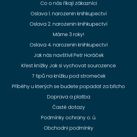
Co o nás říkají zákazníci
Oslava 1. narozenin knihkupectví
Oslava 2. narozenin knihkupectví
Máme 3 roky!
Oslava 4. narozenin knihkupectví
Jak nás navštívil Petr Horáček
Křest knížky Jak si vychovat sourozence
7 tipů na knížku pod stromeček
Příběhy u kterých se budete popadat za břicho
Doprava a platba
Časté dotazy
Podmínky ochrany o. ú.
Obchodní podmínky