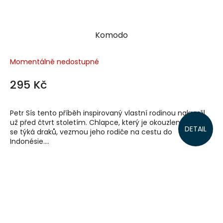
Komodo
Momentálně nedostupné
295 Kč
Petr Sís tento příběh inspirovaný vlastní rodinou nakreslil
už před čtvrt stoletím. Chlapce, který je okouzlen vším, co
DETAIL
se týká draků, vezmou jeho rodiče na cestu do
Indonésie....