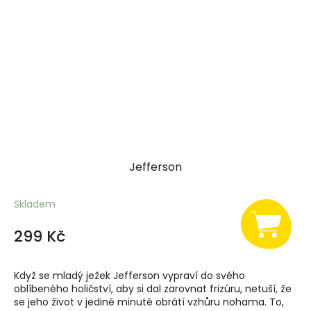
Jefferson
Skladem
299 Kč
Když se mladý ježek Jefferson vypraví do svého
oblíbeného holičství, aby si dal zarovnat frizúru, netuší, že
se jeho život v jediné minutě obrátí vzhůru nohama. To,