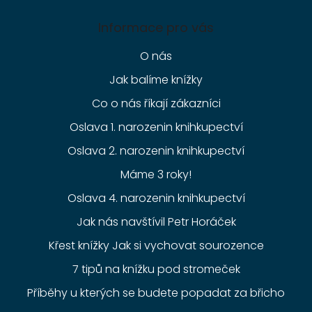
Informace pro vás
O nás
Jak balíme knížky
Co o nás říkají zákazníci
Oslava 1. narozenin knihkupectví
Oslava 2. narozenin knihkupectví
Máme 3 roky!
Oslava 4. narozenin knihkupectví
Jak nás navštívil Petr Horáček
Křest knížky Jak si vychovat sourozence
7 tipů na knížku pod stromeček
Příběhy u kterých se budete popadat za břicho