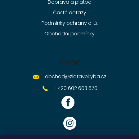
Doprava a platba
Časté dotazy
Podmínky ochrany o. ú.
Obchodní podmínky
Kontakt
obchod
@
zlatavelryba.cz
+420 602 603 670