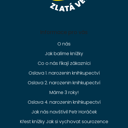
Informace pro vás
O nás
Jak balíme knížky
Co o nás říkají zákazníci
Oslava 1. narozenin knihkupectví
Oslava 2. narozenin knihkupectví
Máme 3 roky!
Oslava 4. narozenin knihkupectví
Jak nás navštívil Petr Horáček
Křest knížky Jak si vychovat sourozence