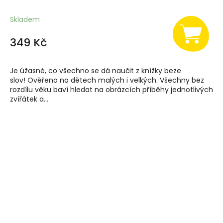
Skladem
349 Kč
Je úžasné, co všechno se dá naučit z knížky beze
slov! Ověřeno na dětech malých i velkých. Všechny bez
rozdílu věku baví hledat na obrázcích příběhy jednotlivých
zvířátek a...