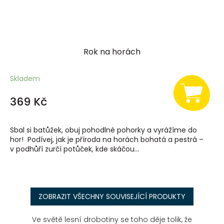
Rok na horách
Skladem
369 Kč
Sbal si batůžek, obuj pohodlné pohorky a vyrážíme do
hor! Podívej, jak je příroda na horách bohatá a pestrá –
v podhůří zurčí potůček, kde skáčou...
ZOBRAZIT VŠECHNY SOUVISEJÍCÍ PRODUKTY
Ve světě lesní drobotiny se toho děje tolik, že