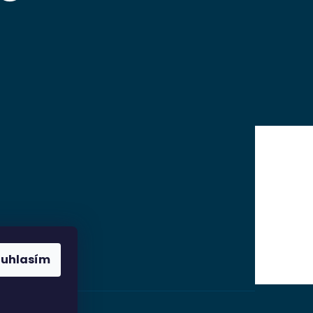
ouhlasím