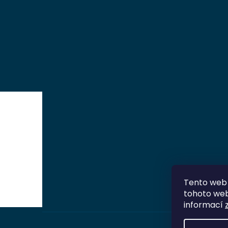
Tento web 
tohoto webu
informací