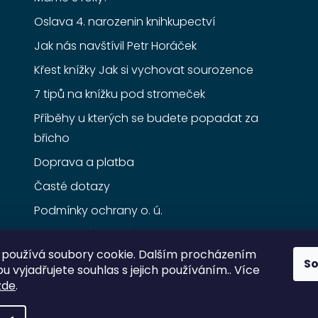
Oslava 4. narozenin knihkupectví
Jak nás navštívil Petr Horáček
Křest knížky Jak si vychovat sourozence
7 tipů na knížku pod stromeček
Příběhy u kterých se budete popadat za
břicho
Doprava a platba
Časté dotazy
Podmínky ochrany o. ú.
Obchodní podmínky
používá soubory cookie. Dalším procházením
S
 vyjadřujete souhlas s jejich používáním.. Více
zde
.