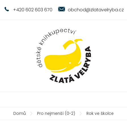
+420 602 603 670
obchod@zlatavelryba.cz
Domů
Pro nejmenší (0-2)
Rok ve školce