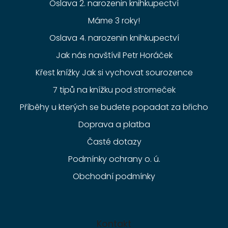
Oslava 2. narozenin knihkupectví
Máme 3 roky!
Oslava 4. narozenin knihkupectví
Jak nás navštívil Petr Horáček
Křest knížky Jak si vychovat sourozence
7 tipů na knížku pod stromeček
Příběhy u kterých se budete popadat za břicho
Doprava a platba
Časté dotazy
Podmínky ochrany o. ú.
Obchodní podmínky
Kontakt