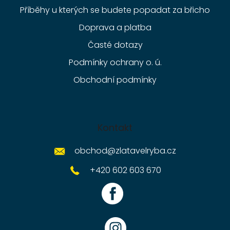
Příběhy u kterých se budete popadat za břicho
Doprava a platba
Časté dotazy
Podmínky ochrany o. ú.
Obchodní podmínky
Kontakt
obchod
@
zlatavelryba.cz
+420 602 603 670