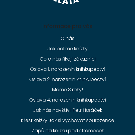
Informace pro vás
O nás
Jak balíme knížky
Co o nás říkají zákazníci
Oslava 1. narozenin knihkupectví
Oslava 2. narozenin knihkupectví
Máme 3 roky!
Oslava 4. narozenin knihkupectví
Jak nás navštívil Petr Horáček
Křest knížky Jak si vychovat sourozence
7 tipů na knížku pod stromeček