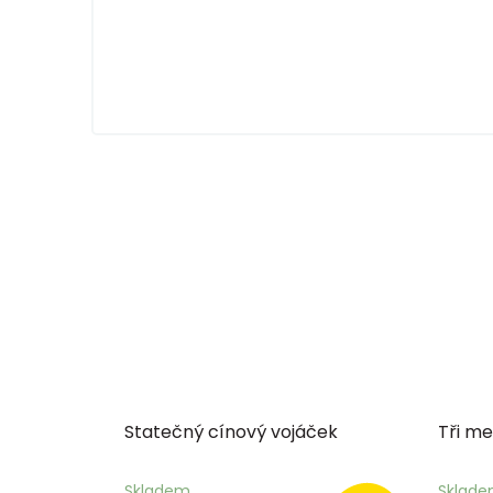
Statečný cínový vojáček
Tři me
Skladem
Sklad