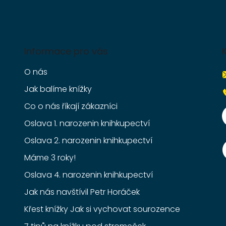
Informace pro vás
O nás
Jak balíme knížky
Co o nás říkají zákazníci
Oslava 1. narozenin knihkupectví
Oslava 2. narozenin knihkupectví
Máme 3 roky!
Oslava 4. narozenin knihkupectví
Jak nás navštívil Petr Horáček
Křest knížky Jak si vychovat sourozence