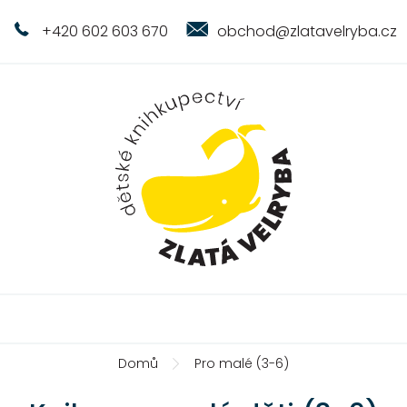
+420 602 603 670
obchod@zlatavelryba.cz
Domů
Pro malé (3-6)