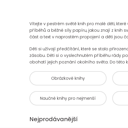
Vítejte v pestrém světě knih pro malé děti, kter
příběhů a běžné síly papíru, jakou znají z knih 
část a text v naprostém propojení a děti jsou č
Děti si užívají předčítání, které se stalo přirozen
zásobu. Děti si o vyslechnutém příběhu rády po
obohatí jejich poznání okolního světa. Do této k
Obrázkové knihy
Naučné knihy pro nejmenší
Nejprodávanější