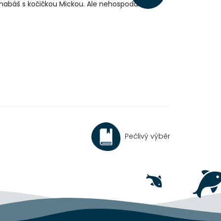
nabáš s kočičkou Mickou. Ale nehospodaří...
Pečlivý výběr