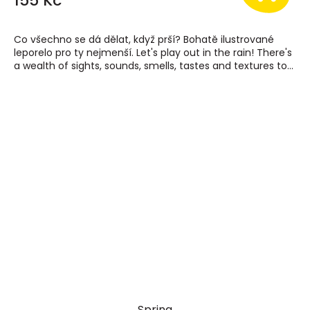
155 Kč
Co všechno se dá dělat, když prší? Bohatě ilustrované
leporelo pro ty nejmenší. Let's play out in the rain! There's
a wealth of sights, sounds, smells, tastes and textures to...
Spring