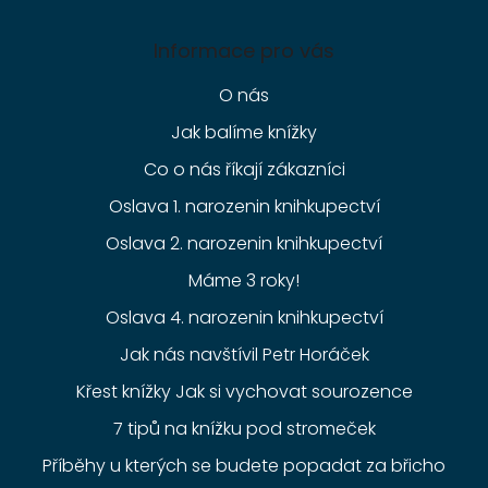
Informace pro vás
O nás
Jak balíme knížky
Co o nás říkají zákazníci
Oslava 1. narozenin knihkupectví
Oslava 2. narozenin knihkupectví
Máme 3 roky!
Oslava 4. narozenin knihkupectví
Jak nás navštívil Petr Horáček
Křest knížky Jak si vychovat sourozence
7 tipů na knížku pod stromeček
Příběhy u kterých se budete popadat za břicho