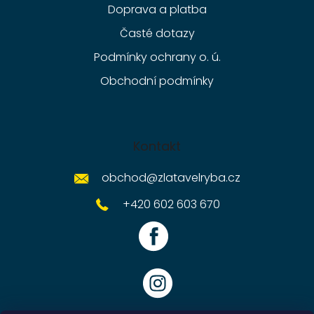
Doprava a platba
Časté dotazy
Podmínky ochrany o. ú.
Obchodní podmínky
Kontakt
obchod
@
zlatavelryba.cz
+420 602 603 670