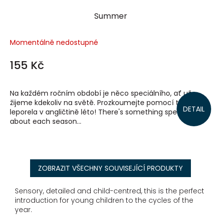
Summer
Momentálně nedostupné
155 Kč
Na každém ročním období je něco speciálního, ať už
žijeme kdekoliv na světě. Prozkoumejte pomocí tohoto
DETAIL
leporela v angličtině léto! There's something special
about each season...
ZOBRAZIT VŠECHNY SOUVISEJÍCÍ PRODUKTY
Sensory, detailed and child-centred, this is the perfect
introduction for young children to the cycles of the
year.