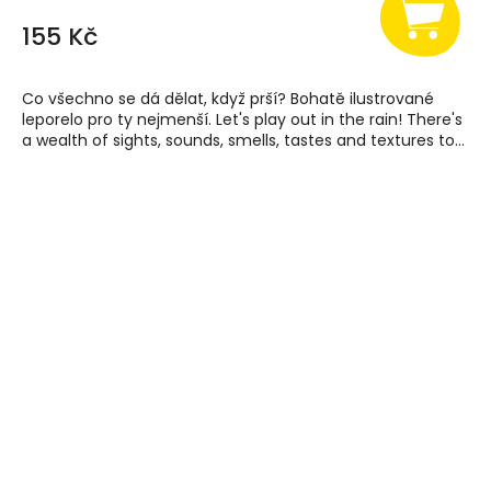
155 Kč
Co všechno se dá dělat, když prší? Bohatě ilustrované
leporelo pro ty nejmenší. Let's play out in the rain! There's
a wealth of sights, sounds, smells, tastes and textures to...