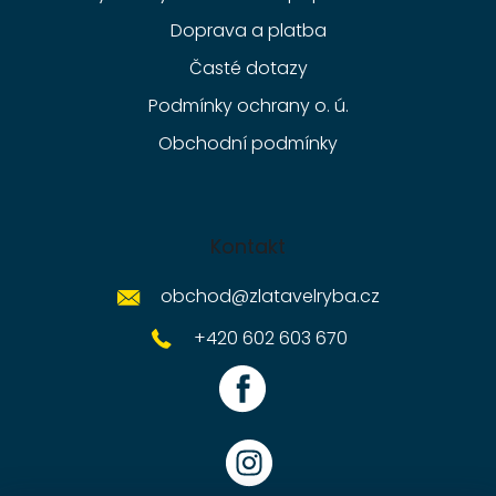
Doprava a platba
Časté dotazy
Podmínky ochrany o. ú.
Obchodní podmínky
Kontakt
obchod
@
zlatavelryba.cz
+420 602 603 670