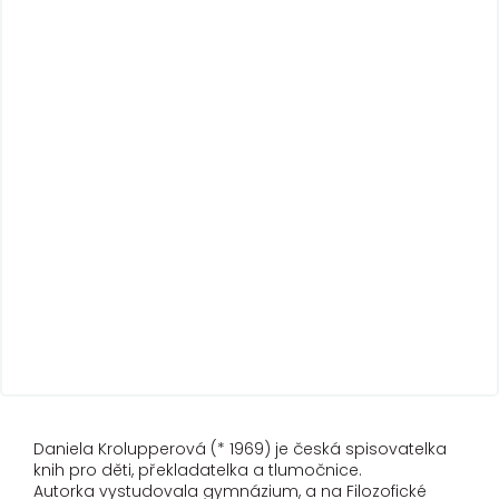
Daniela Krolupperová (* 1969) je česká spisovatelka
knih pro děti, překladatelka a tlumočnice.
Autorka vystudovala gymnázium, a na Filozofické