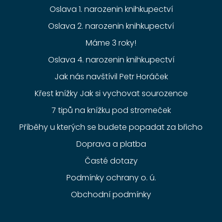
Oslava 1. narozenin knihkupectví
Oslava 2. narozenin knihkupectví
Máme 3 roky!
Oslava 4. narozenin knihkupectví
Jak nás navštívil Petr Horáček
Křest knížky Jak si vychovat sourozence
7 tipů na knížku pod stromeček
Příběhy u kterých se budete popadat za břicho
Doprava a platba
Časté dotazy
Podmínky ochrany o. ú.
Obchodní podmínky