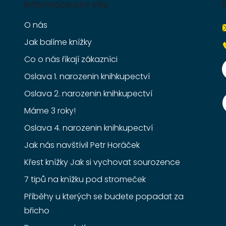
Informace pro vás
O nás
Jak balíme knížky
Co o nás říkají zákazníci
Oslava 1. narozenin knihkupectví
Oslava 2. narozenin knihkupectví
Máme 3 roky!
Oslava 4. narozenin knihkupectví
Jak nás navštívil Petr Horáček
Křest knížky Jak si vychovat sourozence
7 tipů na knížku pod stromeček
Příběhy u kterých se budete popadat za
břicho