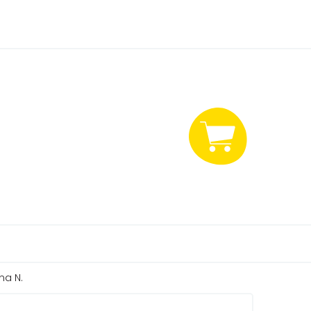
NÁKUPNÍ
KOŠÍK
na N.