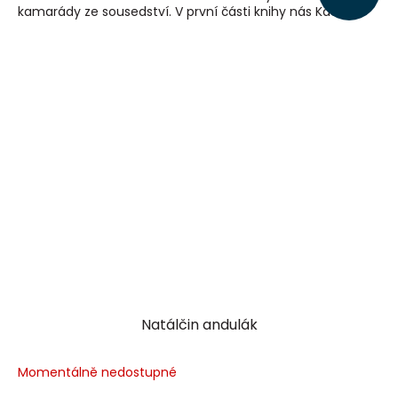
kamarády ze sousedství. V první části knihy nás Kačka...
Natálčin andulák
Momentálně nedostupné