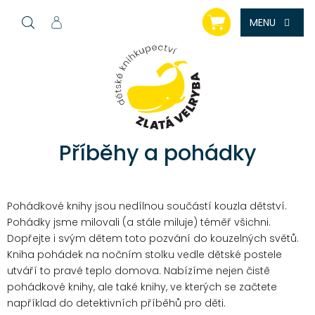
Přejít
NÁKUPNÍ
na
KOŠÍK
obsah
Příběhy a pohádky
Pohádkové knihy jsou nedílnou součástí kouzla dětství.
Pohádky jsme milovali (a stále miluje) téměř všichni.
Dopřejte i svým dětem toto pozvání do kouzelných světů.
Kniha pohádek na nočním stolku vedle dětské postele
utváří to pravé teplo domova. Nabízíme nejen čistě
pohádkové knihy, ale také knihy, ve kterých se začtete
například do detektivních příběhů pro děti.