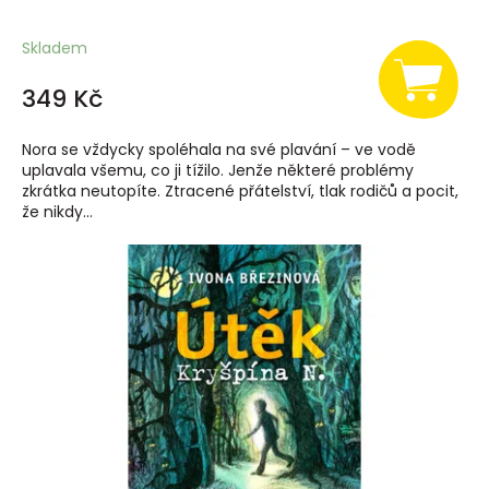
Skladem
349 Kč
Nora se vždycky spoléhala na své plavání – ve vodě
uplavala všemu, co ji tížilo. Jenže některé problémy
zkrátka neutopíte. Ztracené přátelství, tlak rodičů a pocit,
že nikdy...