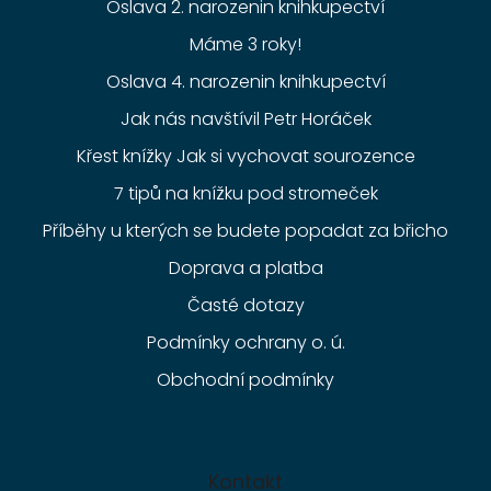
Oslava 2. narozenin knihkupectví
Máme 3 roky!
Oslava 4. narozenin knihkupectví
Jak nás navštívil Petr Horáček
Křest knížky Jak si vychovat sourozence
7 tipů na knížku pod stromeček
Příběhy u kterých se budete popadat za břicho
Doprava a platba
Časté dotazy
Podmínky ochrany o. ú.
Obchodní podmínky
Kontakt