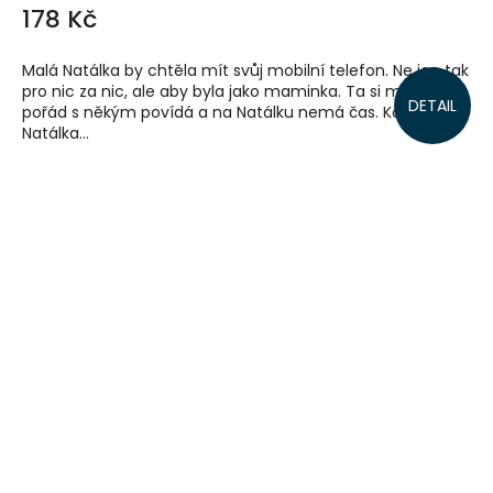
178 Kč
Malá Natálka by chtěla mít svůj mobilní telefon. Ne jen tak
pro nic za nic, ale aby byla jako maminka. Ta si mobilem
DETAIL
pořád s někým povídá a na Natálku nemá čas. Kdyby
Natálka...