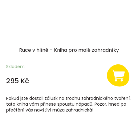
Ruce v hlíně – Kniha pro malé zahradníky
Skladem
295 Kč
Pokud jste dostali zálusk na trochu zahradnického tvoření,
tato kniha vám přinese spoustu nápadů. Pozor, hned po
přečtění vás navštíví múza zahradnická!