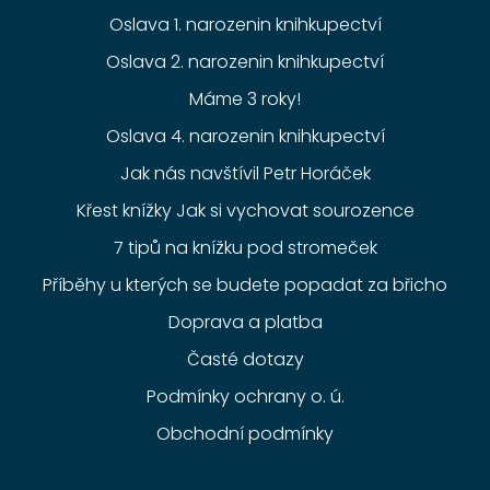
Oslava 1. narozenin knihkupectví
Oslava 2. narozenin knihkupectví
Máme 3 roky!
Oslava 4. narozenin knihkupectví
Jak nás navštívil Petr Horáček
Křest knížky Jak si vychovat sourozence
7 tipů na knížku pod stromeček
Příběhy u kterých se budete popadat za břicho
Doprava a platba
Časté dotazy
Podmínky ochrany o. ú.
Obchodní podmínky