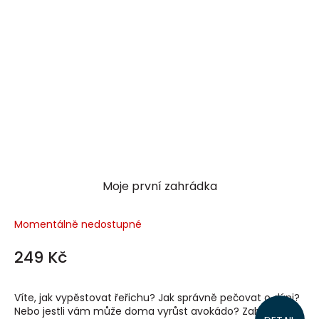
Moje první zahrádka
Momentálně nedostupné
249 Kč
Víte, jak vypěstovat řeřichu? Jak správně pečovat o dýni?
Nebo jestli vám může doma vyrůst avokádo? Zahradníci