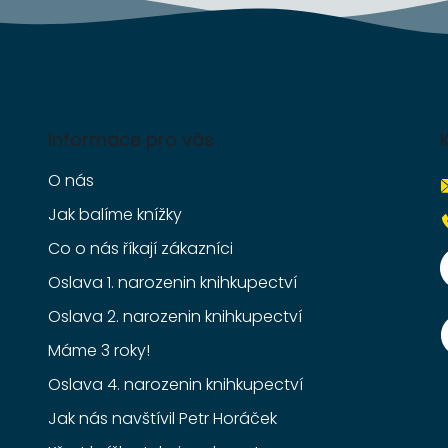
Informace pro vás
O nás
Jak balíme knížky
Co o nás říkají zákazníci
Oslava 1. narozenin knihkupectví
Oslava 2. narozenin knihkupectví
Máme 3 roky!
Oslava 4. narozenin knihkupectví
Jak nás navštívil Petr Horáček