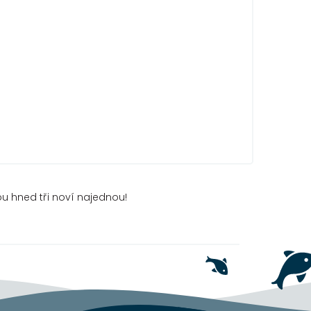
u hned tři noví najednou!