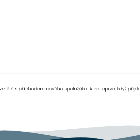
změní s příchodem nového spolužáka. A co teprve, když přijdo