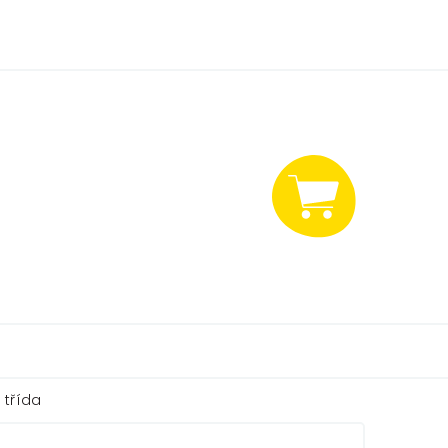
NÁKUPNÍ
KOŠÍK
 třída