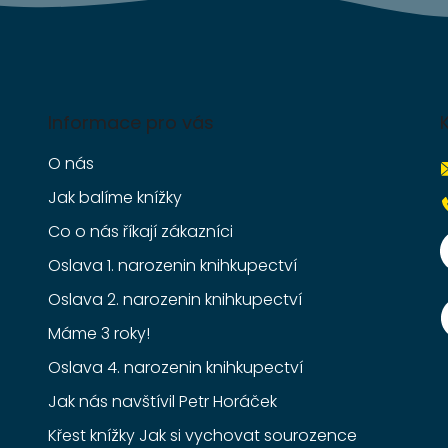
Informace pro vás
O nás
Jak balíme knížky
Co o nás říkají zákazníci
Oslava 1. narozenin knihkupectví
Oslava 2. narozenin knihkupectví
Máme 3 roky!
Oslava 4. narozenin knihkupectví
Jak nás navštívil Petr Horáček
Křest knížky Jak si vychovat sourozence