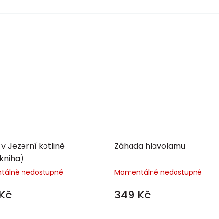
v Jezerní kotlině
Záhada hlavolamu
kniha)
tálně nedostupné
Momentálně nedostupné
Kč
349 Kč