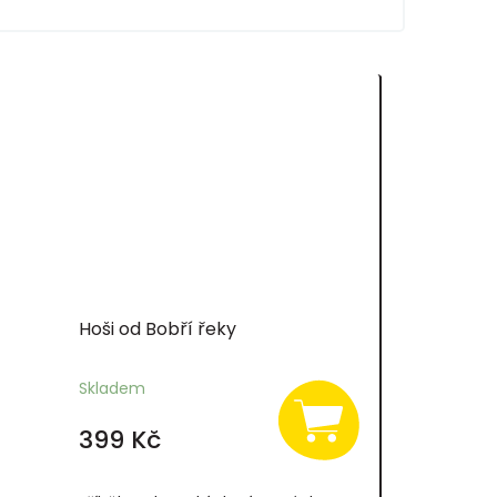
Hoši od Bobří řeky
Skladem
399 Kč