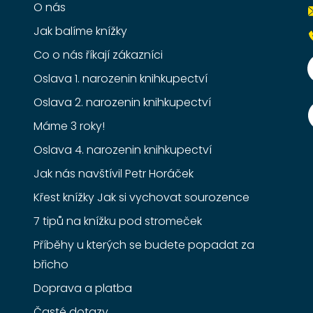
O nás
Jak balíme knížky
Co o nás říkají zákazníci
Oslava 1. narozenin knihkupectví
Oslava 2. narozenin knihkupectví
Máme 3 roky!
Oslava 4. narozenin knihkupectví
Jak nás navštívil Petr Horáček
Křest knížky Jak si vychovat sourozence
7 tipů na knížku pod stromeček
Příběhy u kterých se budete popadat za
břicho
Doprava a platba
Časté dotazy