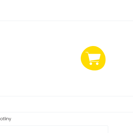
NÁKUPNÍ
KOŠÍK
otliny