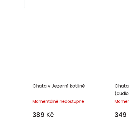
Chata v Jezerní kotlině
Chata 
(audio
Momentálně nedostupné
Momen
389 Kč
349 