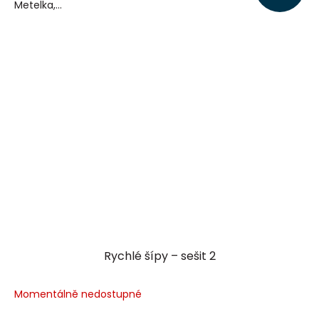
Metelka,...
Rychlé šípy – sešit 2
Momentálně nedostupné