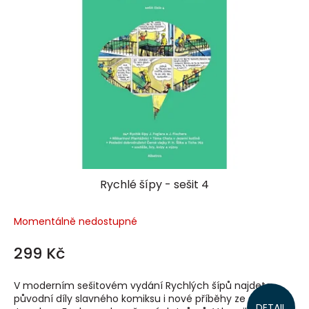
Rychlé šípy - sešit 4
Momentálně nedostupné
299 Kč
V moderním sešitovém vydání Rychlých šípů najdete
původní díly slavného komiksu i nové příběhy ze světa
DETAIL