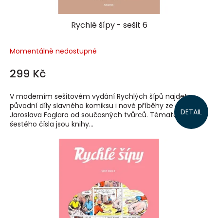
Rychlé šípy - sešit 6
Momentálně nedostupné
299 Kč
V moderním sešitovém vydání Rychlých šípů najdete
původní díly slavného komiksu i nové příběhy ze světa
DETAIL
Jaroslava Foglara od současných tvůrců. Tématem
šestého čísla jsou knihy...