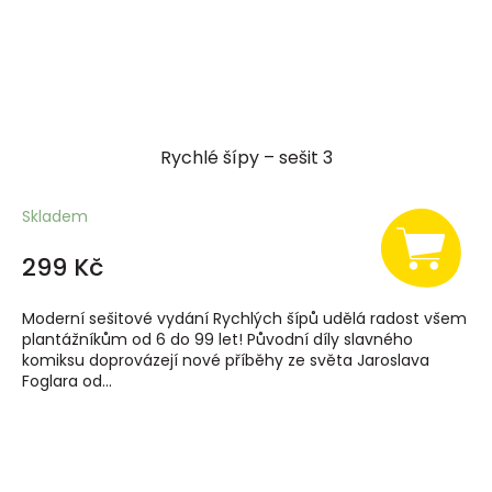
Rychlé šípy – sešit 3
Skladem
299 Kč
Moderní sešitové vydání Rychlých šípů udělá radost všem
plantážníkům od 6 do 99 let! Původní díly slavného
komiksu doprovázejí nové příběhy ze světa Jaroslava
Foglara od...