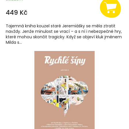
449 Kč
Tajemná kniha kouzel staré Jeremiášky se měla ztratit
navždy. Jenže minulost se vrací – a s ní i nebezpečné hry,
které mohou skončit tragicky. Když se objeví kluk jménem
Milda s...