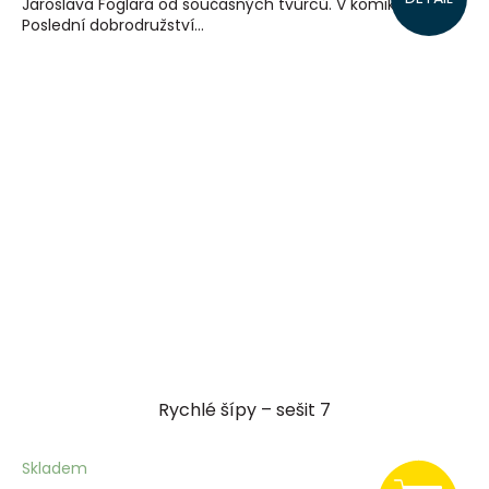
Jaroslava Foglara od současných tvůrců. V komiksu
Poslední dobrodružství...
Rychlé šípy – sešit 7
Skladem