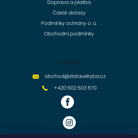
Doprava a platba
Časté dotazy
Podmínky ochrany o. ú.
Obchodní podmínky
Kontakt
obchod
@
zlatavelryba.cz
+420 602 603 670