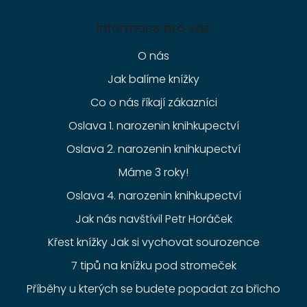
Informace pro vás
O nás
Jak balíme knížky
Co o nás říkají zákazníci
Oslava 1. narozenin knihkupectví
Oslava 2. narozenin knihkupectví
Máme 3 roky!
Oslava 4. narozenin knihkupectví
Jak nás navštívil Petr Horáček
Křest knížky Jak si vychovat sourozence
7 tipů na knížku pod stromeček
Příběhy u kterých se budete popadat za břicho