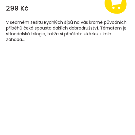
299 Kč
V sedmém sešitu Rychlých šípů na vás kromě původních
příběhů čeká spousta dalších dobrodružství. Tématem je
stínadelská trilogie, takže si přečtete ukázku z knih
Záhada...