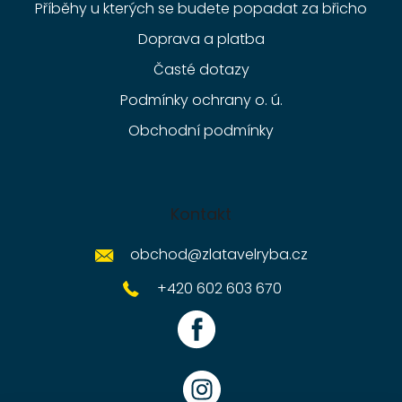
Příběhy u kterých se budete popadat za břicho
Doprava a platba
Časté dotazy
Podmínky ochrany o. ú.
Obchodní podmínky
Kontakt
obchod
@
zlatavelryba.cz
+420 602 603 670