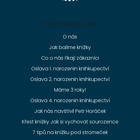
Informace pro vás
O nás
Jak balíme knížky
Co o nás říkají zákazníci
Oslava 1. narozenin knihkupectví
Oslava 2. narozenin knihkupectví
Máme 3 roky!
Oslava 4. narozenin knihkupectví
Jak nás navštívil Petr Horáček
Křest knížky Jak si vychovat sourozence
7 tipů na knížku pod stromeček