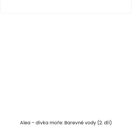
Alea – dívka moře: Barevné vody (2. díl)