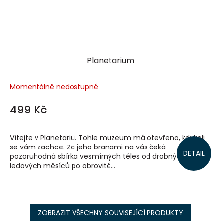
Planetarium
Momentálně nedostupné
499 Kč
Vítejte v Planetariu. Tohle muzeum má otevřeno, kdykoli
se vám zachce. Za jeho branami na vás čeká
DETAIL
pozoruhodná sbírka vesmírných těles od drobných
ledových měsíců po obrovité...
ZOBRAZIT VŠECHNY SOUVISEJÍCÍ PRODUKTY