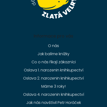
Informace pro vás
O nás
Jak balíme knížky
Co o nás říkají zákazníci
Oslava 1. narozenin knihkupectví
Oslava 2. narozenin knihkupectví
Máme 3 roky!
Oslava 4. narozenin knihkupectví
Jak nás navštívil Petr Horáček