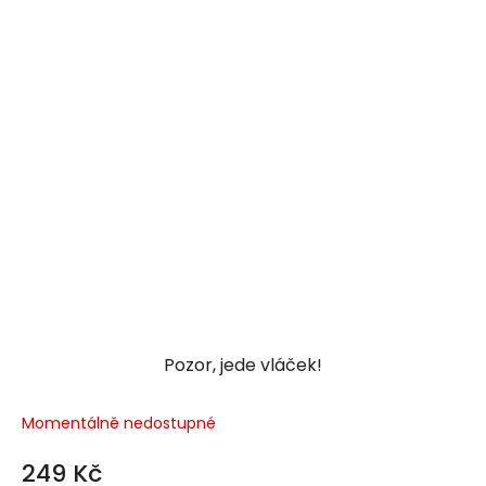
Pozor, jede vláček!
Momentálně nedostupné
249 Kč