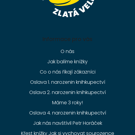
Informace pro vás
O nás
Jak balíme knížky
Co o nás říkají zákazníci
Oslava 1. narozenin knihkupectví
Oslava 2. narozenin knihkupectví
Máme 3 roky!
Oslava 4. narozenin knihkupectví
Jak nás navštívil Petr Horáček
Křest knížky Jak si vychovat sourozence