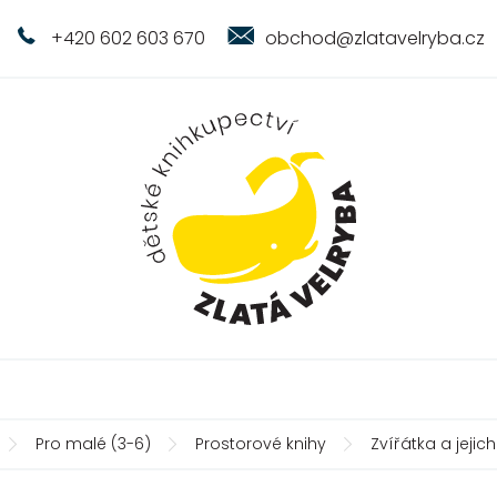
+420 602 603 670
obchod@zlatavelryba.cz
Pro malé (3-6)
Prostorové knihy
Zvířátka a jejic