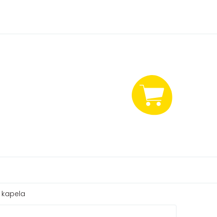
NÁKUPNÍ
KOŠÍK
h kapela