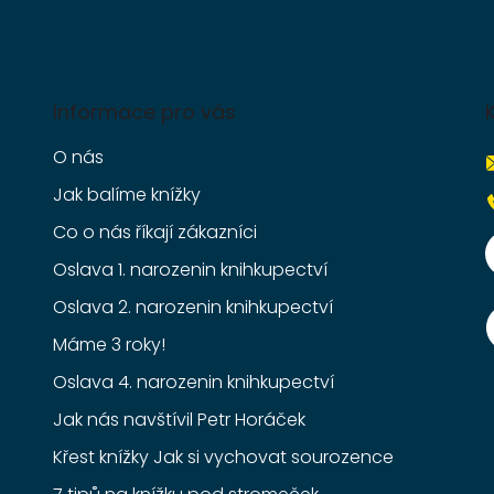
Informace pro vás
O nás
Jak balíme knížky
Co o nás říkají zákazníci
Oslava 1. narozenin knihkupectví
Oslava 2. narozenin knihkupectví
Máme 3 roky!
Oslava 4. narozenin knihkupectví
Jak nás navštívil Petr Horáček
Křest knížky Jak si vychovat sourozence