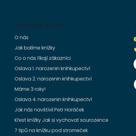
Informace pro vás
O nás
Jak balíme knížky
Co o nás říkají zákazníci
Oslava 1. narozenin knihkupectví
Oslava 2. narozenin knihkupectví
Máme 3 roky!
Oslava 4. narozenin knihkupectví
Jak nás navštívil Petr Horáček
Křest knížky Jak si vychovat sourozence
7 tipů na knížku pod stromeček