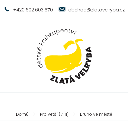
+420 602 603 670
obchod@zlatavelryba.cz
Domů
Pro větší (7-11)
Bruno ve městě