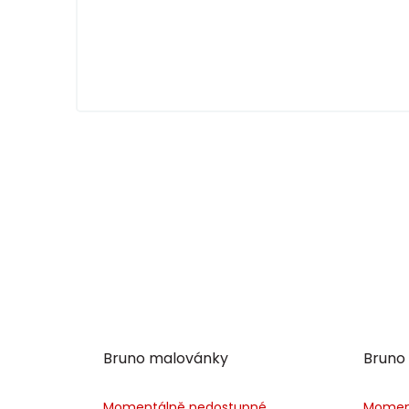
Bruno malovánky
Bruno
Momentálně nedostupné
Momen