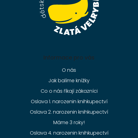
Informace pro vás
O nás
Jak balíme knížky
Co o nás říkají zákazníci
Oslava 1. narozenin knihkupectví
Oslava 2. narozenin knihkupectví
Máme 3 roky!
Oslava 4. narozenin knihkupectví