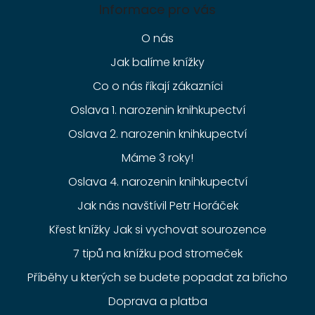
Informace pro vás
O nás
Jak balíme knížky
Co o nás říkají zákazníci
Oslava 1. narozenin knihkupectví
Oslava 2. narozenin knihkupectví
Máme 3 roky!
Oslava 4. narozenin knihkupectví
Jak nás navštívil Petr Horáček
Křest knížky Jak si vychovat sourozence
7 tipů na knížku pod stromeček
Příběhy u kterých se budete popadat za břicho
Doprava a platba