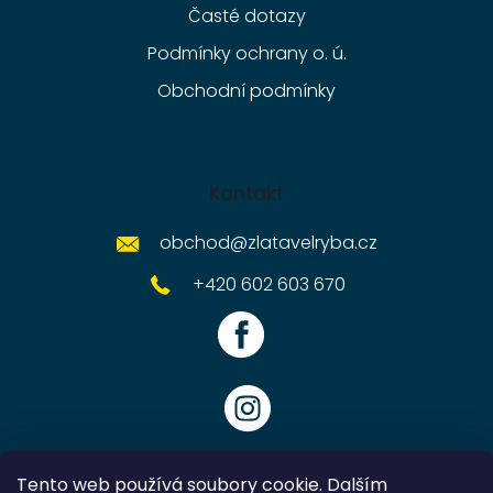
Časté dotazy
Podmínky ochrany o. ú.
Obchodní podmínky
Kontakt
obchod
@
zlatavelryba.cz
+420 602 603 670
Tento web používá soubory cookie. Dalším