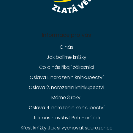
Informace pro vás
O nás
Jak balíme knížky
Co o nás říkají zákazníci
Oslava 1. narozenin knihkupectví
Oslava 2. narozenin knihkupectví
Máme 3 roky!
Oslava 4. narozenin knihkupectví
Jak nás navštívil Petr Horáček
Křest knížky Jak si vychovat sourozence