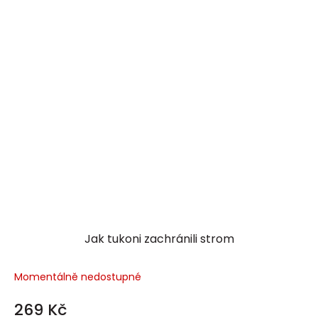
Jak tukoni zachránili strom
Momentálně nedostupné
269 Kč