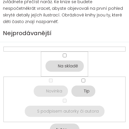
zvládnete přečíst naráz. Ke knize se budete
nespočetněkrát vracet, abyste objevovali na první pohled
skryté detaily jejích ilustrací. Obrázkové knihy jsou ty, které
děti často znají nazpaměť.
Nejprodávanější
Na skladě
Novinka
Tip
S podpisem autorky či autora