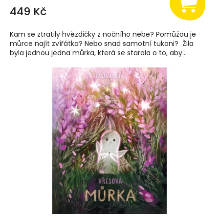
449 Kč
Kam se ztratily hvězdičky z nočního nebe? Pomůžou je
můrce najít zvířátka? Nebo snad samotní tukoni? Žila
byla jednou jedna můrka, která se starala o to, aby...