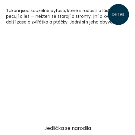
Tukoni jsou kouzelné bytosti, které s radostí a láskou
DETAIL
pečují o les — někteří se starají o stromy, jiní o květiny a
další zase o zvířátka a ptáčky. Jedni si s jeho obyvateli...
Jedlička se narodila