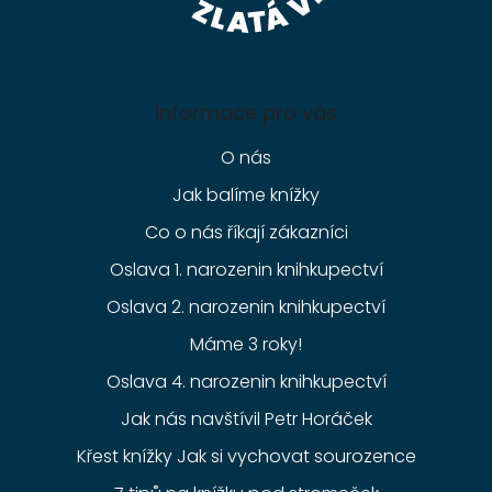
Informace pro vás
O nás
Jak balíme knížky
Co o nás říkají zákazníci
Oslava 1. narozenin knihkupectví
Oslava 2. narozenin knihkupectví
Máme 3 roky!
Oslava 4. narozenin knihkupectví
Jak nás navštívil Petr Horáček
Křest knížky Jak si vychovat sourozence