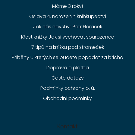
Máme 3 roky!
Oslava 4. narozenin knihkupectví
Jak nás navštívil Petr Horáček
Křest knížky Jak si vychovat sourozence
7 tipů na knížku pod stromeček
Příběhy u kterých se budete popadat za břicho
Doprava a platba
Časté dotazy
Podmínky ochrany o. ú.
Obchodní podmínky
Kontakt