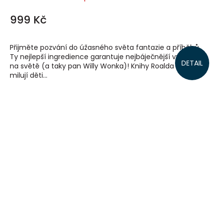
999 Kč
Přijměte pozvání do úžasného světa fantazie a příběhů.
Ty nejlepší ingredience garantuje nejbáječnější vypravěč
DETAIL
na světě (a taky pan Willy Wonka)! Knihy Roalda Dahla
milují děti...