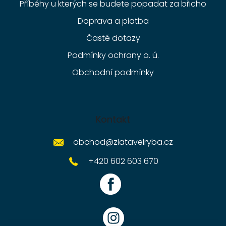
Příběhy u kterých se budete popadat za břicho
Doprava a platba
Časté dotazy
Podmínky ochrany o. ú.
Obchodní podmínky
Kontakt
obchod
@
zlatavelryba.cz
+420 602 603 670