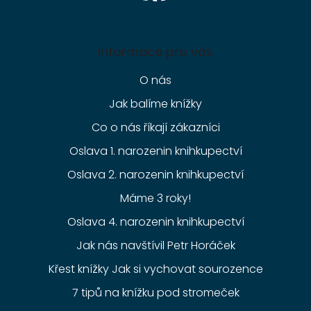
Informace pro vás
O nás
Jak balíme knížky
Co o nás říkají zákazníci
Oslava 1. narozenin knihkupectví
Oslava 2. narozenin knihkupectví
Máme 3 roky!
Oslava 4. narozenin knihkupectví
Jak nás navštívil Petr Horáček
Křest knížky Jak si vychovat sourozence
7 tipů na knížku pod stromeček