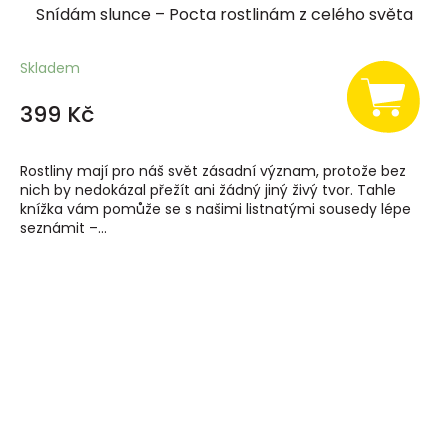
Snídám slunce – Pocta rostlinám z celého světa
Skladem
399 Kč
Rostliny mají pro náš svět zásadní význam, protože bez
nich by nedokázal přežít ani žádný jiný živý tvor. Tahle
knížka vám pomůže se s našimi listnatými sousedy lépe
seznámit –...