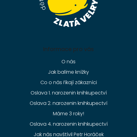
Informace pro vás
O nás
Jak balíme knížky
Co o nás říkají zákazníci
Oslava 1. narozenin knihkupectví
Oslava 2. narozenin knihkupectví
Máme 3 roky!
Oslava 4. narozenin knihkupectví
Jak nás navštívil Petr Horáček