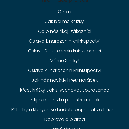
O nás
Jak balíme knížky
Co o nás říkají zákazníci
Oslava 1. narozenin knihkupectví
Oslava 2. narozenin knihkupectví
Máme 3 roky!
Oslava 4. narozenin knihkupectví
Jak nás navštívil Petr Horáček
Křest knížky Jak si vychovat sourozence
7 tipů na knížku pod stromeček
Příběhy u kterých se budete popadat za břicho
Doprava a platba