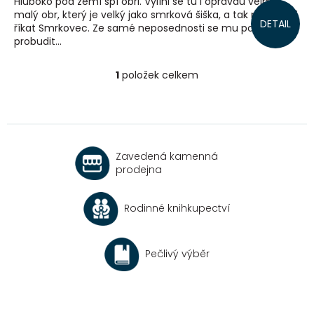
Hluboko pod zemí spí obři. Vylíhl se tu i opravdu velmi
malý obr, který je velký jako smrková šiška, a tak mu začali
DETAIL
říkat Smrkovec. Ze samé neposednosti se mu podaří
probudit...
1
položek celkem
O
v
l
á
d
a
Zavedená kamenná
c
prodejna
í
p
r
Rodinné knihkupectví
v
k
y
v
Pečlivý výběr
ý
p
i
s