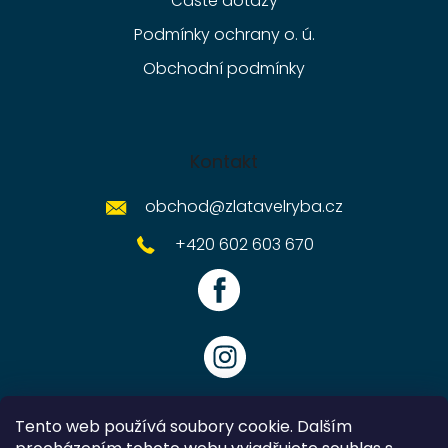
Časté dotazy
Podmínky ochrany o. ú.
Obchodní podmínky
Kontakt
obchod
@
zlatavelryba.cz
+420 602 603 670
Tento web používá soubory cookie. Dalším