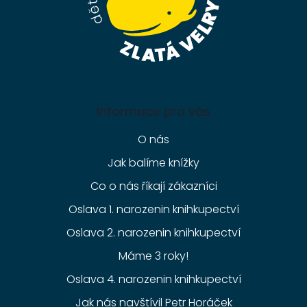
Informace pro vás
O nás
Jak balíme knížky
Co o nás říkají zákazníci
Oslava 1. narozenin knihkupectví
Oslava 2. narozenin knihkupectví
Máme 3 roky!
Oslava 4. narozenin knihkupectví
Jak nás navštívil Petr Horáček