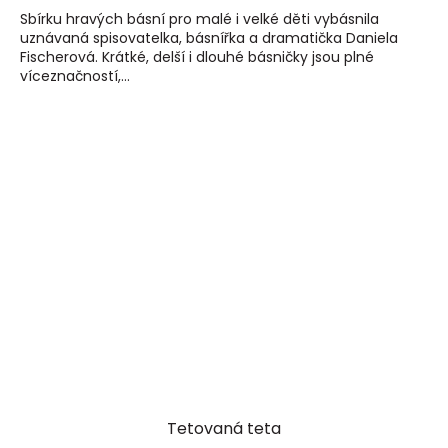
Sbírku hravých básní pro malé i velké děti vybásnila
uznávaná spisovatelka, básnířka a dramatička Daniela
Fischerová. Krátké, delší i dlouhé básničky jsou plné
víceznačností,...
Tetovaná teta