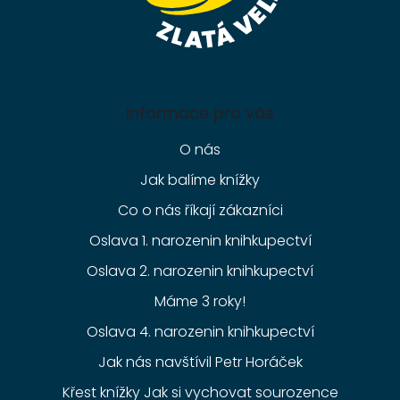
Informace pro vás
O nás
Jak balíme knížky
Co o nás říkají zákazníci
Oslava 1. narozenin knihkupectví
Oslava 2. narozenin knihkupectví
Máme 3 roky!
Oslava 4. narozenin knihkupectví
Jak nás navštívil Petr Horáček
Křest knížky Jak si vychovat sourozence