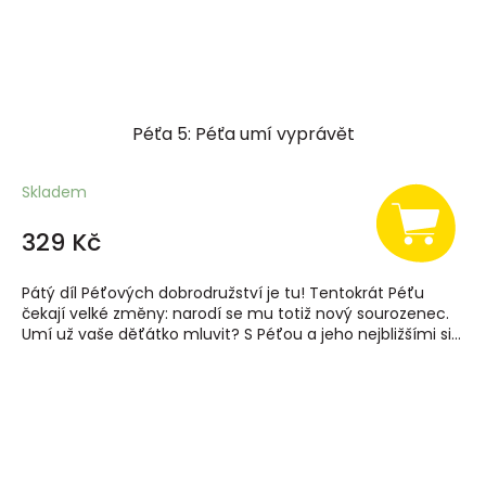
Péťa 5: Péťa umí vyprávět
Skladem
329 Kč
Pátý díl Péťových dobrodružství je tu! Tentokrát Péťu
čekají velké změny: narodí se mu totiž nový sourozenec.
Umí už vaše děťátko mluvit? S Péťou a jeho nejbližšími si...