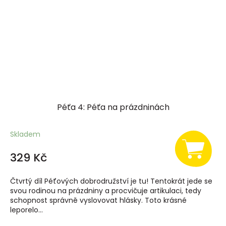
Péťa 4: Péťa na prázdninách
Skladem
329 Kč
Čtvrtý díl Péťových dobrodružství je tu! Tentokrát jede se
svou rodinou na prázdniny a procvičuje artikulaci, tedy
schopnost správně vyslovovat hlásky. Toto krásné
leporelo...