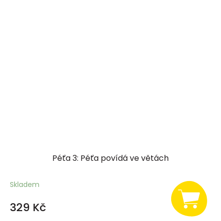
Péťa 3: Péťa povídá ve větách
Skladem
329 Kč