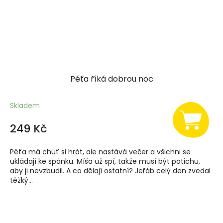
Péťa říká dobrou noc
Skladem
249 Kč
Péťa má chuť si hrát, ale nastává večer a všichni se
ukládají ke spánku. Míša už spí, takže musí být potichu,
aby ji nevzbudil. A co dělají ostatní? Jeřáb celý den zvedal
těžký...