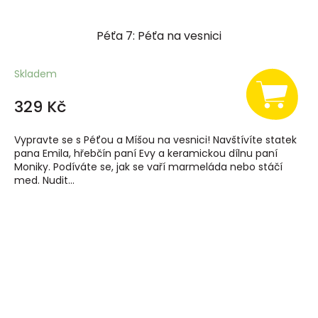
Péťa 7: Péťa na vesnici
Skladem
329 Kč
Vypravte se s Péťou a Míšou na vesnici! Navštívíte statek
pana Emila, hřebčín paní Evy a keramickou dílnu paní
Moniky. Podíváte se, jak se vaří marmeláda nebo stáčí
med. Nudit...