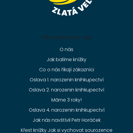
Informace pro vás
O nás
Jak balíme knížky
Co o nás říkají zákazníci
Oslava 1. narozenin knihkupectví
Oslava 2. narozenin knihkupectví
Máme 3 roky!
Oslava 4. narozenin knihkupectví
Jak nás navštívil Petr Horáček
Křest knížky Jak si vychovat sourozence