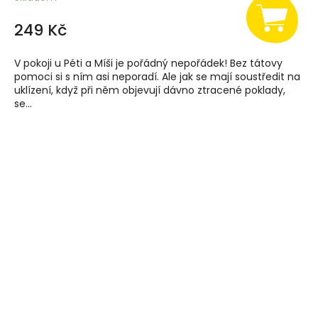
249 Kč
V pokoji u Péti a Míši je pořádný nepořádek! Bez tátovy
pomoci si s ním asi neporadí. Ale jak se mají soustředit na
uklízení, když při něm objevují dávno ztracené poklady,
se...