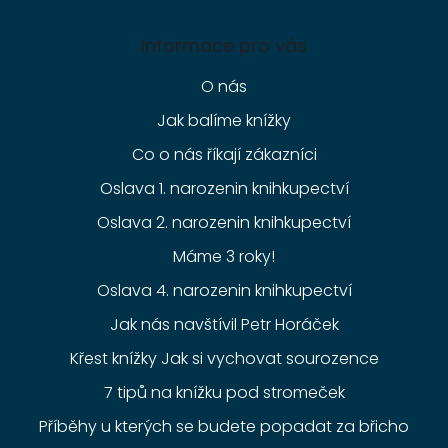
Informace pro vás
O nás
Jak balíme knížky
Co o nás říkají zákazníci
Oslava 1. narozenin knihkupectví
Oslava 2. narozenin knihkupectví
Máme 3 roky!
Oslava 4. narozenin knihkupectví
Jak nás navštívil Petr Horáček
Křest knížky Jak si vychovat sourozence
7 tipů na knížku pod stromeček
Příběhy u kterých se budete popadat za břicho