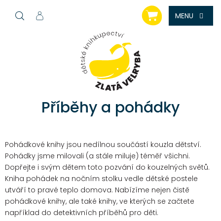
Přejít
NÁKUPNÍ
na
KOŠÍK
obsah
Příběhy a pohádky
Pohádkové knihy jsou nedílnou součástí kouzla dětství.
Pohádky jsme milovali (a stále miluje) téměř všichni.
Dopřejte i svým dětem toto pozvání do kouzelných světů.
Kniha pohádek na nočním stolku vedle dětské postele
utváří to pravé teplo domova. Nabízíme nejen čistě
pohádkové knihy, ale také knihy, ve kterých se začtete
například do detektivních příběhů pro děti.