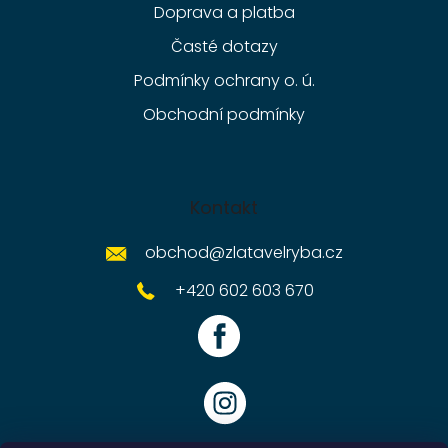
Doprava a platba
Časté dotazy
Podmínky ochrany o. ú.
Obchodní podmínky
Kontakt
obchod
@
zlatavelryba.cz
+420 602 603 670