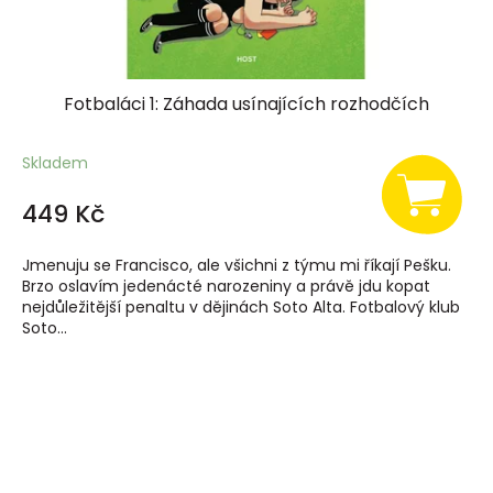
Fotbaláci 1: Záhada usínajících rozhodčích
Skladem
449 Kč
Jmenuju se Francisco, ale všichni z týmu mi říkají Pešku.
Brzo oslavím jedenácté narozeniny a právě jdu kopat
nejdůležitější penaltu v dějinách Soto Alta. Fotbalový klub
Soto...