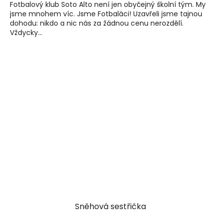
Fotbalový klub Soto Alto není jen obyčejný školní tým. My
jsme mnohem víc. Jsme Fotbaláci! Uzavřeli jsme tajnou
dohodu: nikdo a nic nás za žádnou cenu nerozdělí.
Vždycky...
Sněhová sestřička