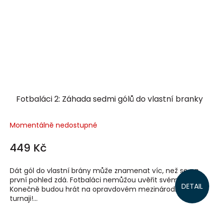
Fotbaláci 2: Záhada sedmi gólů do vlastní branky
Momentálně nedostupné
449 Kč
Dát gól do vlastní brány může znamenat víc, než se na
první pohled zdá. Fotbaláci nemůžou uvěřit svému štěstí.
DETAIL
Konečně budou hrát na opravdovém mezinárodním
turnaji!...