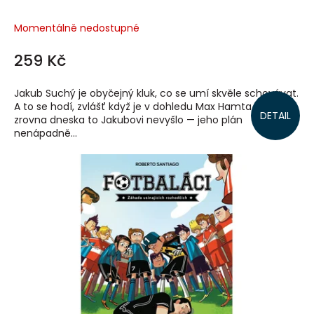
Momentálně nedostupné
259 Kč
Jakub Suchý je obyčejný kluk, co se umí skvěle schovávat.
A to se hodí, zvlášť když je v dohledu Max Hamta. Ale
DETAIL
zrovna dneska to Jakubovi nevyšlo — jeho plán
nenápadně...