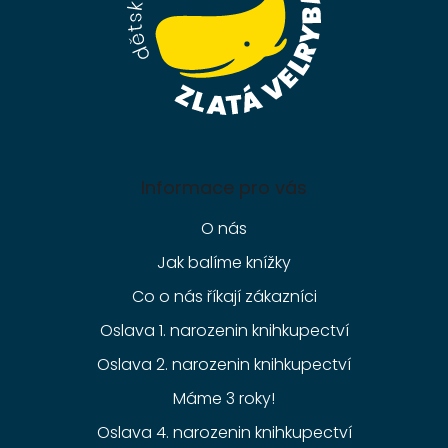
Informace pro vás
O nás
Jak balíme knížky
Co o nás říkají zákazníci
Oslava 1. narozenin knihkupectví
Oslava 2. narozenin knihkupectví
Máme 3 roky!
Oslava 4. narozenin knihkupectví